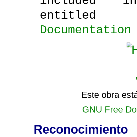
included i
entitled
Documentation
Este obra está
GNU Free Doc
Reconocimiento