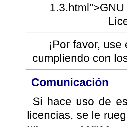
1.3.html">GNU
Lic
¡Por favor, use
cumpliendo con los 
Comunicación
Si hace uso de es
licencias, se le ru