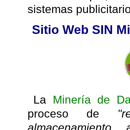
sistemas publicitari
Sitio Web SIN M
La
Minería de Da
proceso de
"r
almacenamiento, a