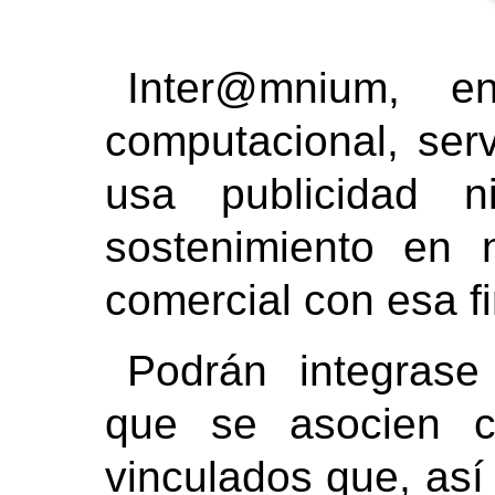
Inter@mnium, e
computacional, ser
usa publicidad 
sostenimiento en 
comercial con esa fi
Podrán integrase
que se asocien c
vinculados que, as