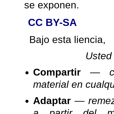
se exponen.
CC BY-SA
Bajo esta liencia,
Usted 
Compartir
—
material en cualq
Adaptar
—
remez
a partir del ma