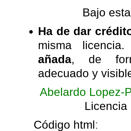
Bajo esta
Ha de dar crédit
misma licencia.
añada
, de for
adecuado y visibl
Abelardo Lopez-P
Licencia
Código htmlː