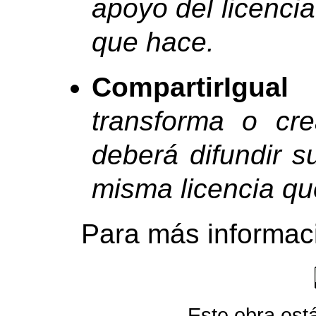
apoyo del licencia
que hace.
CompartirIgual
transforma o cre
deberá difundir s
misma licencia que
Para más informac
Este obra está