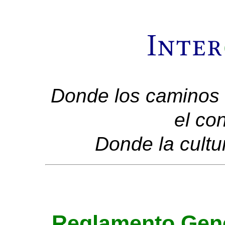
Donde los caminos 
el co
Donde la cultu
Reglamento Gene