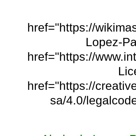
href="https://wikim
Lopez-Pa
href="https://www.i
Lic
href="https://creati
sa/4.0/legalco