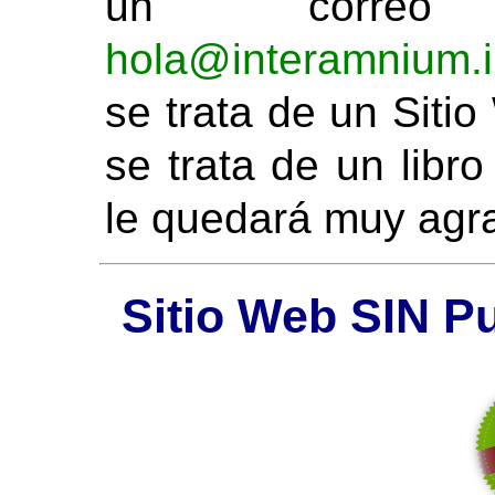
un correo 
hola@interamnium.i
se trata de un Sitio
se trata de un libro
le quedará muy ag
Sitio Web SIN P