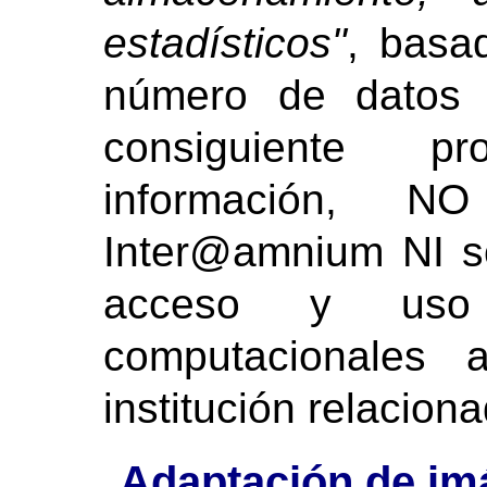
estadísticos"
, basa
número de datos 
consiguiente p
información, N
Inter@amnium NI s
acceso y uso
computacionales 
institución relacion
Adaptación de i