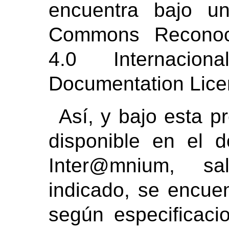
encuentra bajo un
Commons Reconoci
4.0 Internaci
Documentation Lice
Así, y bajo esta p
disponible en el d
Inter@mnium, sa
indicado, se encuen
según especificaci