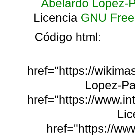
Abelardo Lopez-P
Licencia
GNU Free
Código htmlː
href="https://wikim
Lopez-Pa
href="https://www.i
Lic
href="https://www