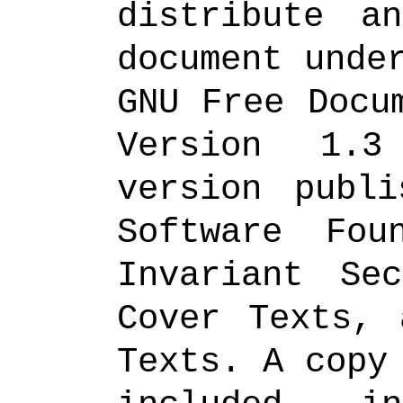
distribute a
document unde
GNU Free Docu
Version 1.
version publ
Software Fou
Invariant Se
Cover Texts, 
Texts. A copy