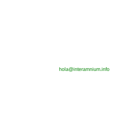
hola@interamnium.info